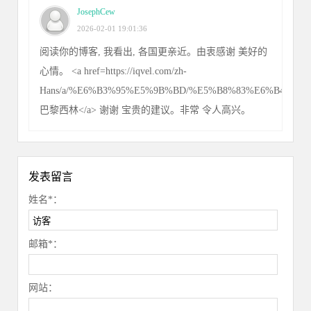
JosephCew
2026-02-01 19:01:36
阅读你的博客, 我看出, 各国更亲近。由衷感谢 美好的
心情。 <a href=https://iqvel.com/zh-
Hans/a/%E6%B3%95%E5%9B%BD/%E5%B8%83%E6%B4%9
巴黎西林</a> 谢谢 宝贵的建议。非常 令人高兴。
发表留言
姓名*：
邮箱*：
网站：