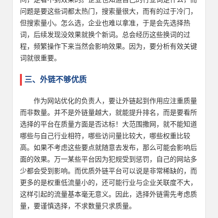
问题是要这些词都太热门，搜索量很大，而有的过于冷门，
但搜索量小。怎么选，企业也难以拿准，于是会先选择热
词，后续发现没效果就换个新词。总会经历这些换词的过
程，频繁操作下来当然会影响效果。因为，要分析有效关键
词就很重要。
三、外链不够优质
作为网站优化的负责人，要让外链起到作用应注重质量
而非数量。并不是外链量越大，就能提升排名，而是要看所
选择的平台在质量方面是否达标！大范围撒网，就不能知道
哪些与自己行业相符，哪些访问量比较大，哪些权重比较
高。如果不考虑这些要点就随意去发布，那么可能会影响后
面的效果。万一某些平台因为犯规受到惩罚，自己的网站多
少都会受到影响。而优质外链平台可以说是非常稀缺的，而
更多的是权重低流量小的，还可能行业与企业关联度不大，
这样引起的流量基本毫无意义。因此，选择外链需先考虑质
量，要谨慎选择，不求数量只求质量。