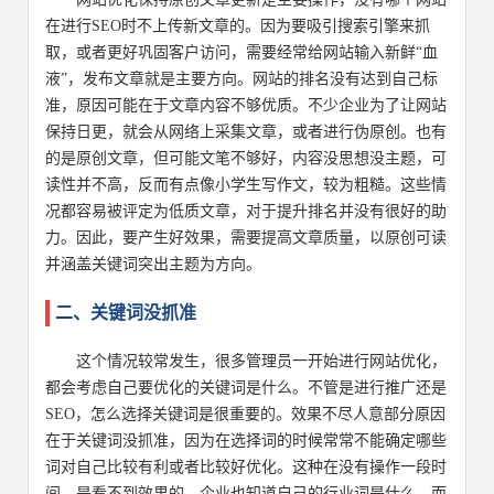
在进行SEO时不上传新文章的。因为要吸引搜索引擎来抓
取，或者更好巩固客户访问，需要经常给网站输入新鲜“血
液”，发布文章就是主要方向。网站的排名没有达到自己标
准，原因可能在于文章内容不够优质。不少企业为了让网站
保持日更，就会从网络上采集文章，或者进行伪原创。也有
的是原创文章，但可能文笔不够好，内容没思想没主题，可
读性并不高，反而有点像小学生写作文，较为粗糙。这些情
况都容易被评定为低质文章，对于提升排名并没有很好的助
力。因此，要产生好效果，需要提高文章质量，以原创可读
并涵盖关键词突出主题为方向。
二、关键词没抓准
这个情况较常发生，很多管理员一开始进行网站优化，
都会考虑自己要优化的关键词是什么。不管是进行推广还是
SEO，怎么选择关键词是很重要的。效果不尽人意部分原因
在于关键词没抓准，因为在选择词的时候常常不能确定哪些
词对自己比较有利或者比较好优化。这种在没有操作一段时
间，是看不到效果的。企业也知道自己的行业词是什么，而