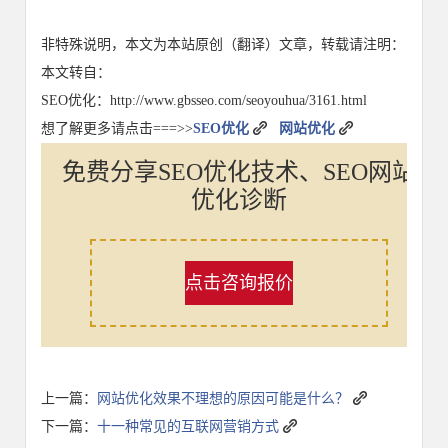
非特殊说明，本文为本站原创（翻译）文章，转载请注明：
本文转自：
SEO优化：http://www.gbsseo.com/seoyouhua/3161.html
想了解更多请点击===>>
SEO优化
网站优化
免费分享SEO优化技术、SEO网站
优化诊断
点击咨询报价
上一篇：
网站优化效果不理想的原因可能是什么？
下一篇：
十一种常见的互联网营销方式