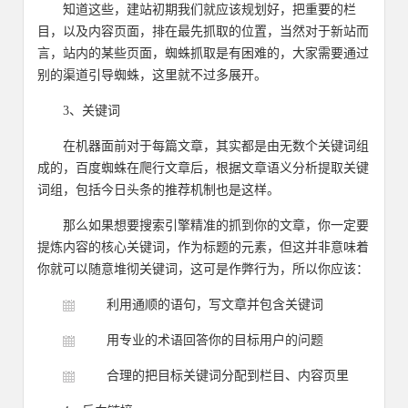
知道这些，建站初期我们就应该规划好，把重要的栏
目，以及内容页面，排在最先抓取的位置，当然对于新站而
言，站内的某些页面，蜘蛛抓取是有困难的，大家需要通过
别的渠道引导蜘蛛，这里就不过多展开。
3、关键词
在机器面前对于每篇文章，其实都是由无数个关键词组
成的，百度蜘蛛在爬行文章后，根据文章语义分析提取关键
词组，包括今日头条的推荐机制也是这样。
那么如果想要搜索引擎精准的抓到你的文章，你一定要
提炼内容的核心关键词，作为标题的元素，但这并非意味着
你就可以随意堆彻关键词，这可是作弊行为，所以你应该：
利用通顺的语句，写文章并包含关键词
用专业的术语回答你的目标用户的问题
合理的把目标关键词分配到栏目、内容页里