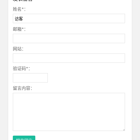
姓名*：
邮箱*：
网站：
验证码*：
留言内容：