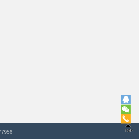
77956