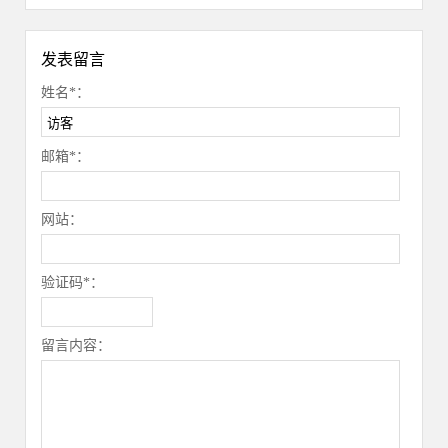
发表留言
姓名*：
邮箱*：
网站：
验证码*：
留言内容：