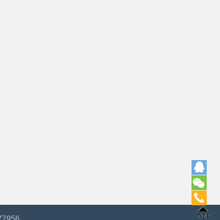
77956