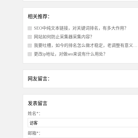
相关推荐：
SEO中纯文本链接，对关键词排名，有多大作用？
网站如何防止采集器采集内容？
我要吐槽，如今的排名怎么做才稳定，老调整有意义吗？
更改ip地址，对做seo来说有什么用处？
网友留言：
发表留言
姓名*：
邮箱*：