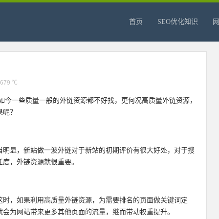
首页
SEO优化知识
679 ℃
是如今一些质量一般的外链资源都不好找，更何况高质量外链资源，
果呢？
当明显，新站做一波外链对于新站的初期评价有很大好处，对于搜
任度，外链资源就很重要。
这时，如果利用高质量外链资源，为需要排名的页面做关键词定
就会为网站带来更多其他页面的流量，继而带动权重提升。