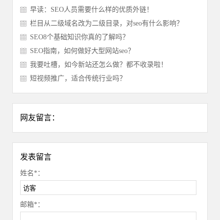
早读：SEO人员需要什么样的优质外链！
栏目从二级域名改为二级目录，对seo有什么影响？
SEO8个基础知识你真的了解吗？
SEO指南，如何做好大型网站seo？
我要吐槽，如今新站还怎么做？都不收录啦！
短视频推广，适合传统行业吗？
网友留言：
发表留言
姓名*：
邮箱*：