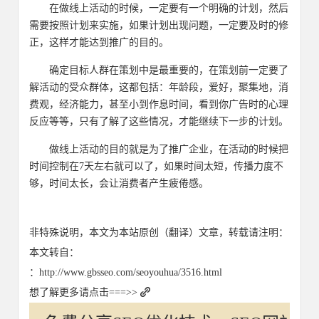
在做线上活动的时候，一定要有一个明确的计划，然后
需要按照计划来实施，如果计划出现问题，一定要及时的修
正，这样才能达到推广的目的。
确定目标人群在策划中是最重要的，在策划前一定要了
解活动的受众群体，这都包括：年龄段，爱好，聚集地，消
费观，经济能力，甚至小到作息时间，看到你广告时的心理
反应等等，只有了解了这些情况，才能继续下一步的计划。
做线上活动的目的就是为了推广企业，在活动的时候把
时间控制在7天左右就可以了，如果时间太短，传播力度不
够，时间太长，会让消费者产生疲倦感。
非特殊说明，本文为本站原创（翻译）文章，转载请注明：
本文转自：
：http://www.gbsseo.com/seoyouhua/3516.html
想了解更多请点击===>>