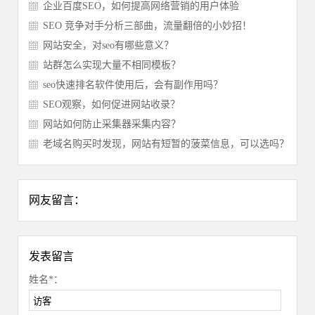
企业百度SEO，如何提高网络营销的用户体验
SEO 竞争对手分析三部曲，流量翻倍的小妙招！
网站安全，对seo有哪些意义？
站群怎么实现大量不相同模板？
seo快速排名软件使用后，会有副作用吗？
SEO观察，如何促进网站收录？
网站如何防止采集器采集内容？
老域名购买时发现，网站有短暂的菠菜信息，可以选吗？
网友留言：
发表留言
姓名*：