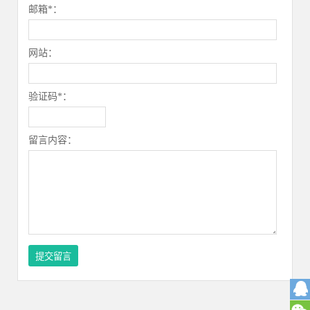
邮箱*：
网站：
验证码*：
留言内容：