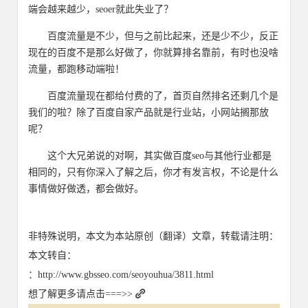
端会越来越少，seoer就此失业了？
百度流量是不少，但与之前比起来，还是少不少，反正
现在的百度不是那么好做了，你就算排名靠前，有时也没啥
流量，都跑移动端啦！
百度流量现在都给付费的了，首页自然排名还剩几个是
我们的啦？除了百度自家产品就是行业站，小网站搁那放
呢？
这个大兄弟说的对啊，其实做百度seo与其他行业都是
相同的，只有你深入了解之后，你才有发言权，不论是什么
事情做好做透，都会做好。
非特殊说明，本文为本站原创（翻译）文章，转载请注明：
本文转自：
：http://www.gbsseo.com/seoyouhua/3811.html
想了解更多请点击===>>