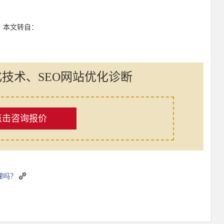
：本文转自：
化技术、SEO网站优化诊断
点击咨询报价
理吗？