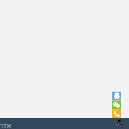
77956