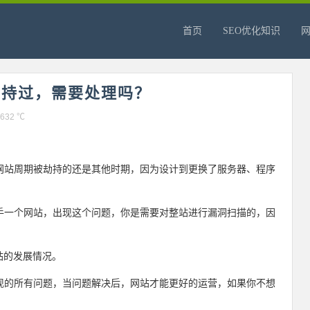
首页
SEO优化知识
劫持过，需要处理吗？
632 ℃
？
网站周期被劫持的还是其他时期，因为设计到更换了服务器、程序
手一个网站，出现这个问题，你是需要对整站进行漏洞扫描的，因
站的发展情况。
现的所有问题，当问题解决后，网站才能更好的运营，如果你不想