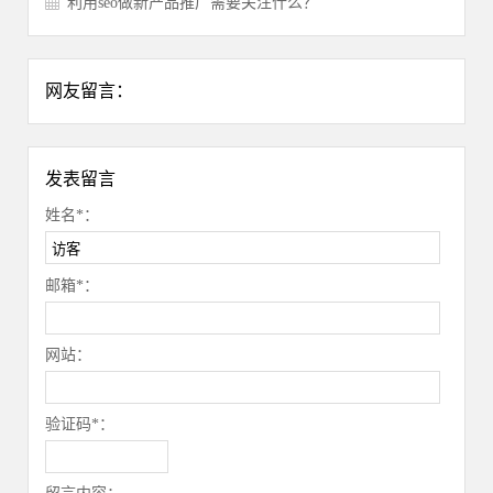
利用seo做新产品推广需要关注什么？
网友留言：
发表留言
姓名*：
邮箱*：
网站：
验证码*：