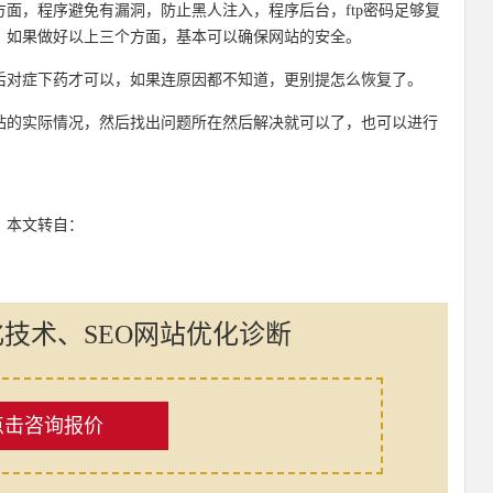
面，程序避免有漏洞，防止黑人注入，程序后台，ftp密码足够复
，如果做好以上三个方面，基本可以确保网站的安全。
后对症下药才可以，如果连原因都不知道，更别提怎么恢复了。
站的实际情况，然后找出问题所在然后解决就可以了，也可以进行
：本文转自：
化技术、SEO网站优化诊断
点击咨询报价