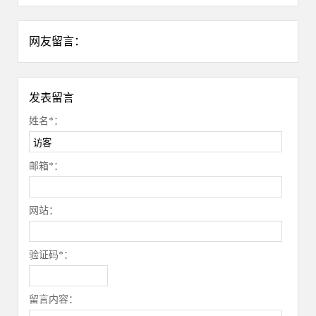
网友留言：
发表留言
姓名*：
邮箱*：
网站：
验证码*：
留言内容：