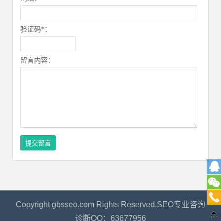
验证码*：
留言内容：
Copyright gbsseo.com Rights Reserved.SEO专业咨询
诊断QQ：63677956