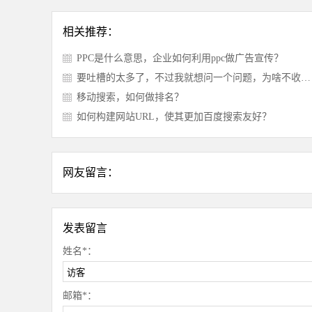
相关推荐：
PPC是什么意思，企业如何利用ppc做广告宣传？
要吐槽的太多了，不过我就想问一个问题，为啥不收录原创内容呢？
移动搜索，如何做排名？
如何构建网站URL，使其更加百度搜索友好？
网友留言：
发表留言
姓名*：
邮箱*：