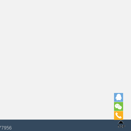
77956