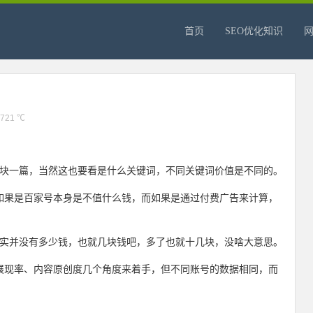
首页
SEO优化知识
721 ℃
0块一篇，当然这也要看是什么关键词，不同关键词价值是不同的。
如果是百家号本身是不值什么钱，而如果是通过付费广告来计算，
其实并没有多少钱，也就几块钱吧，多了也就十几块，没啥大意思。
展现率、内容原创度几个角度来着手，但不同账号的数据相同，而