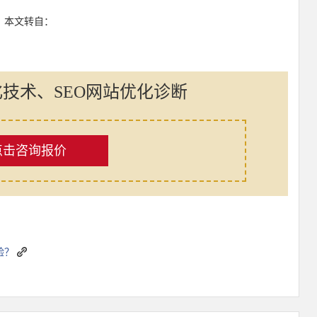
：本文转自：
化技术、SEO网站优化诊断
点击咨询报价
验？