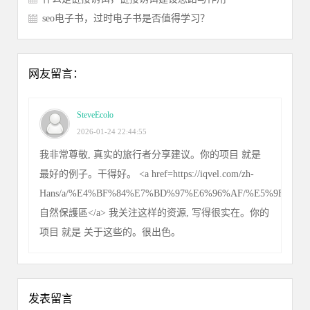
seo电子书，过时电子书是否值得学习？
网友留言：
SteveEcolo
2026-01-24 22:44:55
我非常尊敬, 真实的旅行者分享建议。你的项目 就是
最好的例子。干得好。 <a href=https://iqvel.com/zh-
Hans/a/%E4%BF%84%E7%BD%97%E6%96%AF/%E5%9F%BA
自然保護區</a> 我关注这样的资源, 写得很实在。你的
项目 就是 关于这些的。很出色。
发表留言