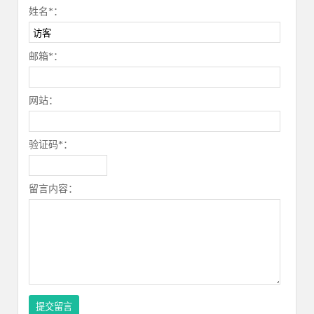
姓名*：
邮箱*：
网站：
验证码*：
留言内容：