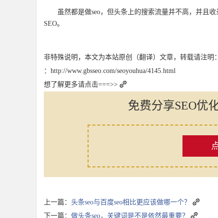
虽然都是做seo，但头条上的搜索流量并不高，并且收
SEO。
非特殊说明，本文为本站原创（翻译）文章，转载请注明
：http://www.gbsseo.com/seoyouhua/4145.html
想了解更多请点击===>>
免费分享SEO优
上一篇：
头条seo与百度seo相比更应该做哪一个？
下一篇：
做头条seo，关键词是不是依然最重要？