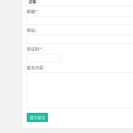
邮箱*：
网站：
验证码*：
留言内容：