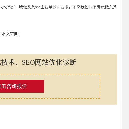
录也不好，我做头条seo主要是公司要求，不然我暂时不考虑做头条
：本文转自：
化技术、SEO网站优化诊断
点击咨询报价